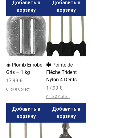
Добавить в
Добавить в
корзину
корзину
⚓ Plomb Enrobé
🔱 Pointe de
Gris – 1 kg
Flèche Trident
Nylon 4 Dents
Цена
17,99 €
Цена
17,99 €
Click & Collect
Click & Collect
Добавить в
Добавить в
корзину
корзину