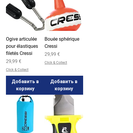
Ogive articulée
Bouée sphérique
pour élastiques
Cressi
filetés Cressi
Цена
29,99 €
Цена
29,99 €
Click & Collect
Click & Collect
Добавить в
Добавить в
корзину
корзину