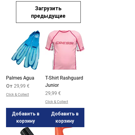
Загрузить
предыдущие
Palmes Agua
T-Shirt Rashguard
Junior
Цена со скидкой
От
29,99 €
Цена
29,99 €
Click & Collect
Click & Collect
Добавить в
Добавить в
корзину
корзину