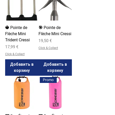
🔱 Pointe de
🎯 Pointe de
Flèche Mini
Flèche Mini Cressi
Trident Cressi
Цена
19,50 €
Цена
17,99 €
Click & Collect
Click & Collect
Добавить в
Добавить в
корзину
корзину
Promo