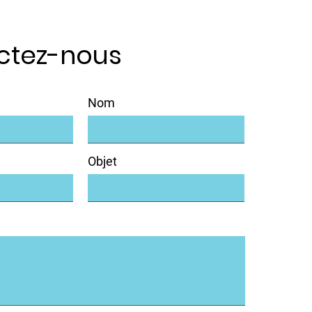
ctez-nous
Nom
Objet