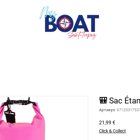
🎒 Sac Étan
Артикул: 6712531753
Цена
21,99 €
Click & Collect