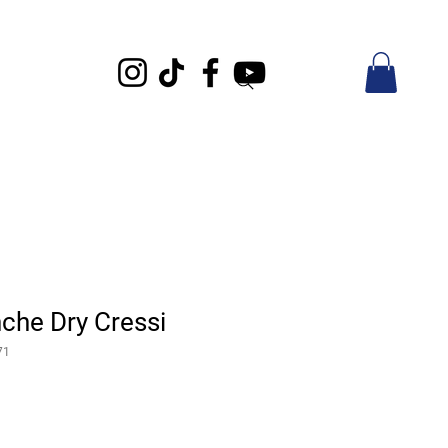
che Dry Cressi
71