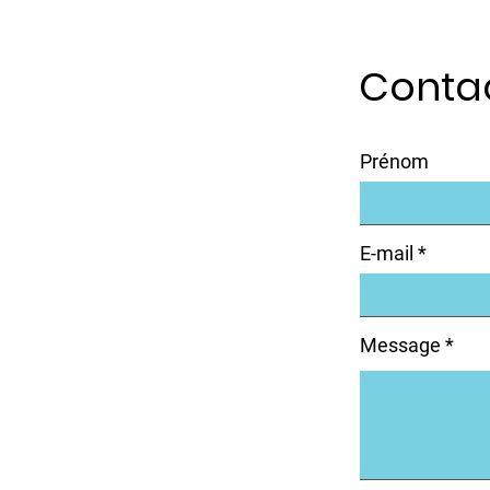
Conta
Prénom
E-mail
Message