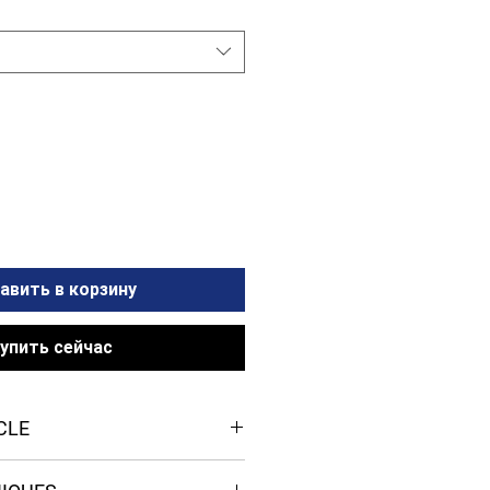
авить в корзину
упить сейчас
CLE