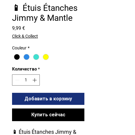
📱 Étuis Étanches
Jimmy & Mantle
Цена
9,99 €
Click & Collect
Couleur
*
Количество
*
Добавить в корзину
Купить сейчас
📱
Étuis Étanches Jimmy &