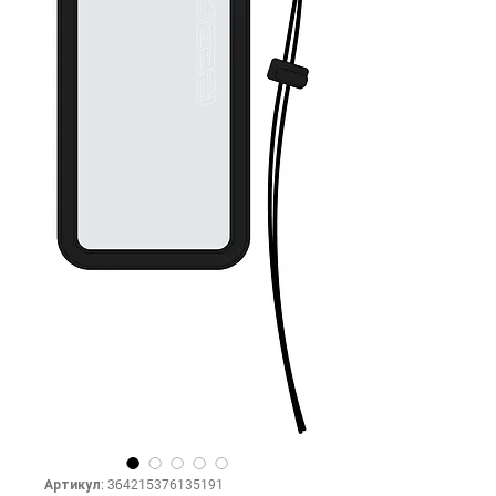
Артикул: 364215376135191