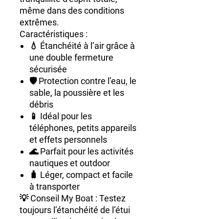
même dans des conditions
extrêmes.
Caractéristiques :
💧
Étanchéité à l’air
grâce à
une double fermeture
sécurisée
🛡️
Protection contre l’eau, le
sable, la poussière et les
débris
📱
Idéal pour les
téléphones, petits appareils
et effets personnels
🌊
Parfait pour les activités
nautiques et outdoor
🧳 Léger, compact et facile
à transporter
💡
Conseil My Boat
: Testez
toujours l’étanchéité de l’étui