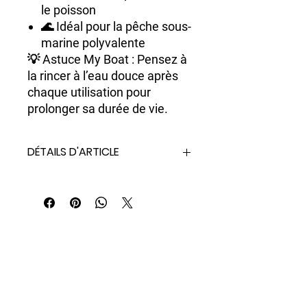
le poisson
🌊 Idéal pour la
pêche sous-
marine polyvalente
💡
Astuce My Boat
: Pensez à
la rincer à l’eau douce après
chaque utilisation pour
prolonger sa durée de vie.
DÉTAILS D'ARTICLE
Multipongé en acier inoxydable