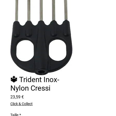
🔱 Trident Inox-
Nylon Cressi
Prix
23,59 €
Click & Collect
Taille
*