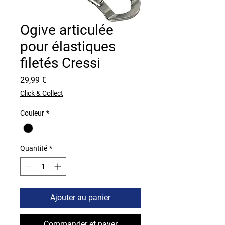
Ogive articulée
pour élastiques
filetés Cressi
Prix
29,99 €
Click & Collect
Couleur
*
Quantité
*
Ajouter au panier
Commander et payer