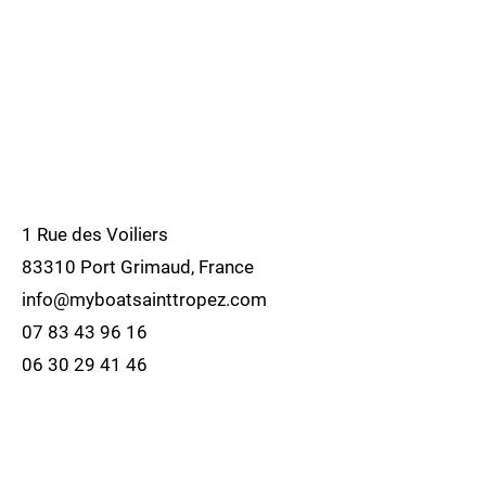
1 Rue des Voiliers
83310 Port Grimaud, France
info@myboatsainttropez.com
07 83 43 96 16
06 30 29 41 46
Politique de cookies
Mentions légales