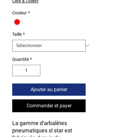
Click & Collect
Couleur
*
Taille
*
Quantité
*
Ajouter au panier
Commander et payer
La gamme d’arbalètes
pneumatiques sl star est