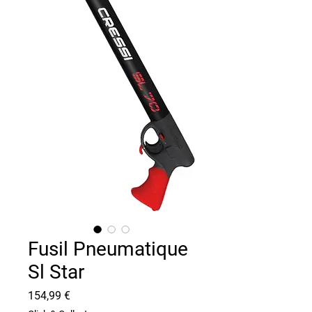
Fusil Pneumatique
Sl Star
Prix
154,99 €