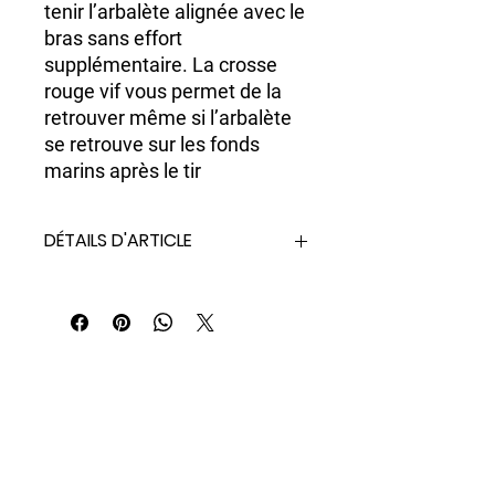
tenir l’arbalète alignée avec le
bras sans effort
supplémentaire. La crosse
rouge vif vous permet de la
retrouver même si l’arbalète
se retrouve sur les fonds
marins après le tir
DÉTAILS D'ARTICLE
L'histoire de nos fusils pneumatiques