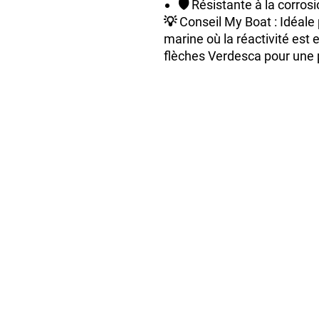
🛡️
Résistante à la corrosi
💡
Conseil My Boat
: Idéale
marine où la réactivité est 
flèches Verdesca pour une