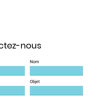
ctez-nous
Nom
Objet