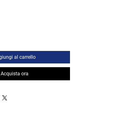
iungi al carrello
Acquista ora