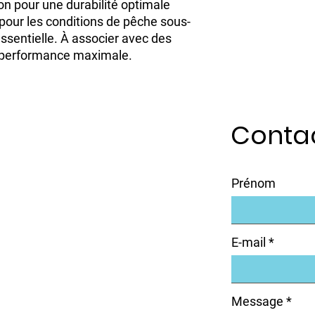
on
pour une durabilité optimale
 pour les conditions de pêche sous-
essentielle. À associer avec des
 performance maximale.
Conta
Prénom
E-mail
Message