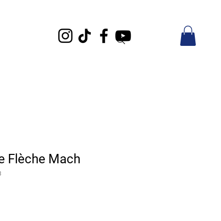
de Flèche Mach
3