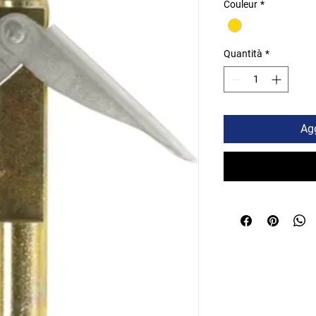
Couleur
*
Quantità
*
Agg