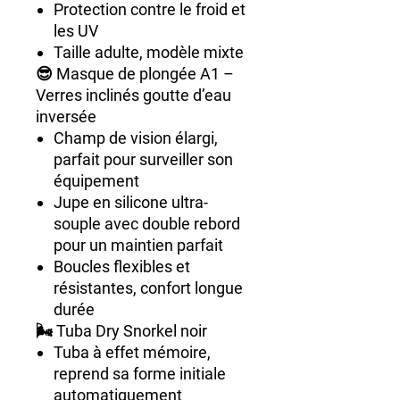
Protection contre le froid et
les UV
Taille adulte, modèle mixte
😎
Masque de plongée A1 –
Verres inclinés goutte d’eau
inversée
Champ de vision élargi,
parfait pour surveiller son
équipement
Jupe en silicone ultra-
souple avec double rebord
pour un maintien parfait
Boucles flexibles et
résistantes, confort longue
durée
🌬️
Tuba Dry Snorkel noir
Tuba à effet mémoire,
reprend sa forme initiale
automatiquement