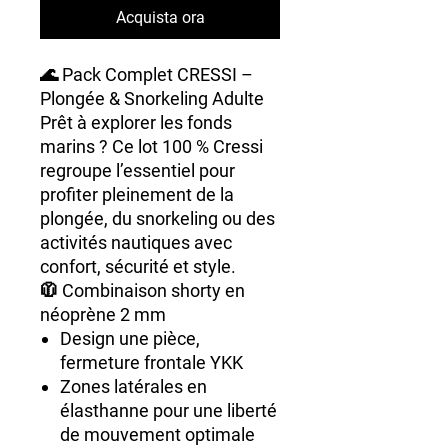
Acquista ora
🌊
Pack Complet CRESSI –
Plongée & Snorkeling Adulte
Prêt à explorer les fonds
marins ? Ce
lot 100 % Cressi
regroupe l’essentiel pour
profiter pleinement de la
plongée, du snorkeling ou des
activités nautiques avec
confort, sécurité et style.
🧥
Combinaison shorty en
néoprène 2 mm
Design une pièce,
fermeture frontale YKK
Zones latérales en
élasthanne pour une liberté
de mouvement optimale