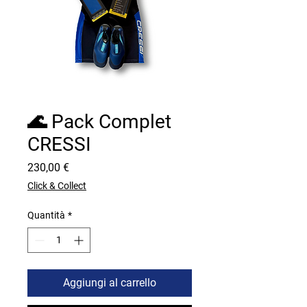
🌊 Pack Complet
CRESSI
Prezzo
230,00 €
Click & Collect
Quantità
*
Aggiungi al carrello