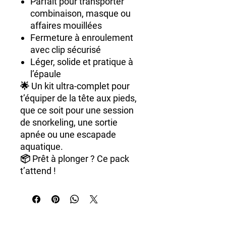
Parfait pour transporter
combinaison, masque ou
affaires mouillées
Fermeture à enroulement
avec clip sécurisé
Léger, solide et pratique à
l’épaule
🌟
Un kit ultra-complet
pour
t’équiper de la tête aux pieds,
que ce soit pour une session
de snorkeling, une sortie
apnée ou une escapade
aquatique.
📦
Prêt à plonger ? Ce pack
t’attend !