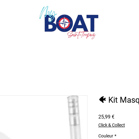
🐠 Kit Mas
Prezzo
25,99 €
Click & Collect
Couleur
*