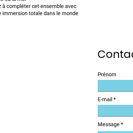
z à compléter cet ensemble avec
e immersion totale dans le monde
Conta
Prénom
E-mail
Message