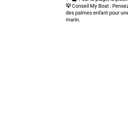
💡
Conseil My Boat
: Pense
des palmes enfant pour un
marin.