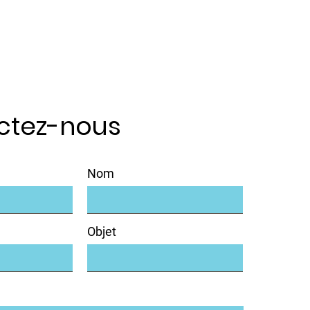
ctez-nous
Nom
Objet