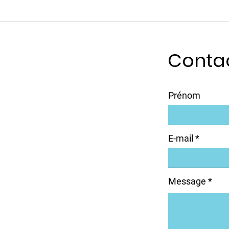
Conta
Prénom
E-mail
Message