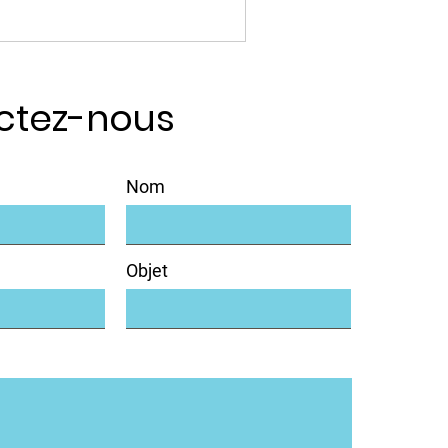
ctez-nous
Nom
Objet