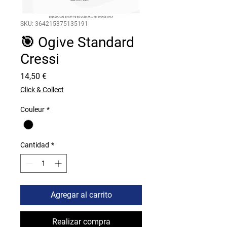
SKU: 364215375135191
🎯 Ogive Standard
Cressi
Precio
14,50 €
Click & Collect
Couleur
*
Cantidad
*
Agregar al carrito
Realizar compra