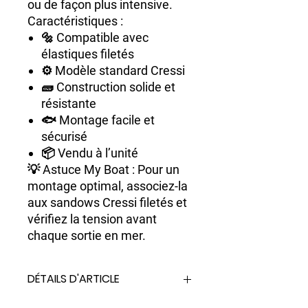
ou de façon plus intensive.
Caractéristiques :
🔩
Compatible avec
élastiques filetés
⚙️
Modèle standard Cressi
🧱
Construction solide et
résistante
🐟
Montage facile et
sécurisé
📦 Vendu à l’unité
💡
Astuce My Boat
: Pour un
montage optimal, associez-la
aux sandows Cressi filetés et
vérifiez la tension avant
chaque sortie en mer.
DÉTAILS D'ARTICLE
- Articulé en bande pour spearguns