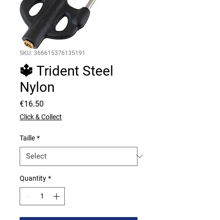
SKU: 366615376135191
🔱 Trident Steel
Nylon
Price
€16.50
Click & Collect
Taille
*
Quantity
*