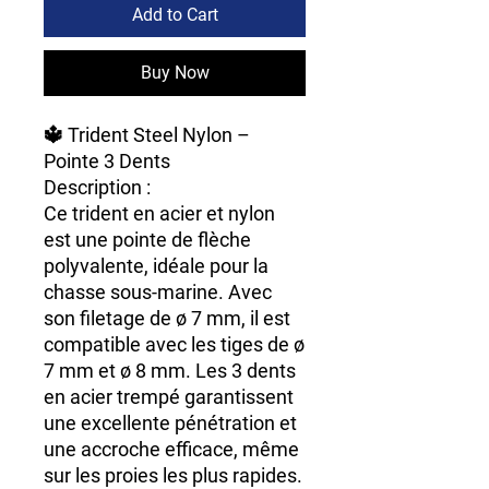
Add to Cart
Buy Now
🔱
Trident Steel Nylon –
Pointe 3 Dents
Description :
Ce
trident en acier et nylon
est une
pointe de flèche
polyvalente
, idéale pour la
chasse sous-marine. Avec
son
filetage de ø 7 mm
, il est
compatible avec les tiges de ø
7 mm et ø 8 mm
. Les
3 dents
en acier trempé
garantissent
une excellente pénétration et
une accroche efficace, même
sur les proies les plus rapides.