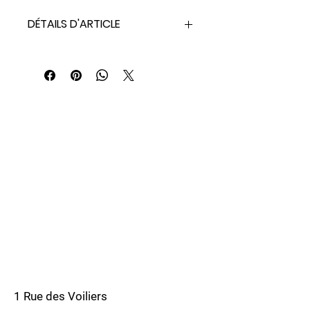
DÉTAILS D'ARTICLE
Multiplongé en acier trempé
1 Rue des Voiliers