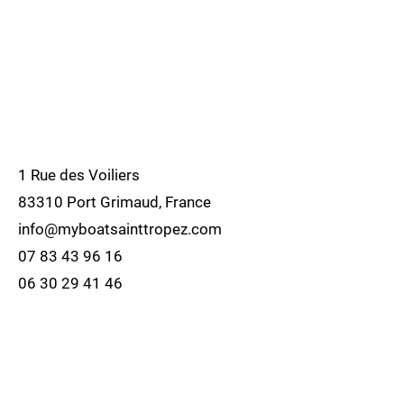
1 Rue des Voiliers
83310 Port Grimaud, France
info@myboatsainttropez.com
07 83 43 96 16
06 30 29 41 46
Politique de cookies
Mentions légales