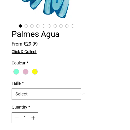
Palmes Agua
Sale
From
€29.99
Price
Click & Collect
Couleur
*
Taille
*
Quantity
*