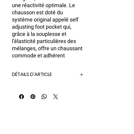
une réactivité optimale. Le
chausson est doté du
système original appelé self
adjusting foot pocket qui,
grâce à la souplesse et
l’élasticité particulières des
mélanges, offre un chaussant
commode et adhérent
DÉTAILS D'ARTICLE
Palmes chaussantes de snorkeling