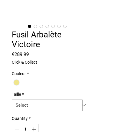
Fusil Arbalète
Victoire
Price
€289.99
Click & Collect
Couleur
*
Taille
*
Quantity
*