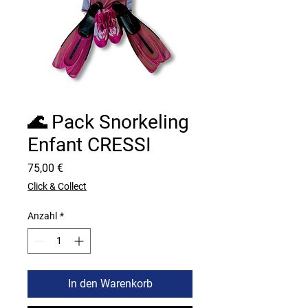
🌊 Pack Snorkeling
Enfant CRESSI
Preis
75,00 €
Click & Collect
Anzahl
*
In den Warenkorb