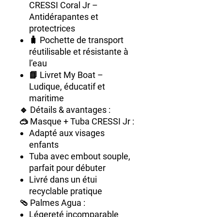
CRESSI Coral Jr
–
Antidérapantes et
protectrices
🧳
Pochette de transport
réutilisable et résistante à
l’eau
📘
Livret My Boat
–
Ludique, éducatif et
maritime
🔹
Détails & avantages :
🥽 Masque + Tuba CRESSI Jr :
Adapté aux visages
enfants
Tuba avec embout souple,
parfait pour débuter
Livré dans un étui
recyclable pratique
🩴 Palmes Agua :
Légereté incomparable