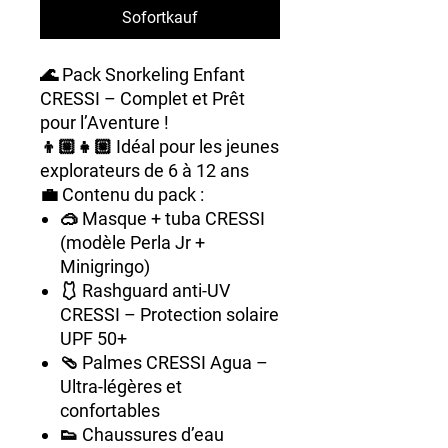
Sofortkauf
🌊
Pack Snorkeling Enfant
CRESSI – Complet et Prêt
pour l’Aventure !
👦🏼👧🏼 Idéal pour les jeunes
explorateurs de 6 à 12 ans
💼
Contenu du pack :
🥽
Masque + tuba CRESSI
(modèle Perla Jr +
Minigringo)
🩱
Rashguard anti-UV
CRESSI
– Protection solaire
UPF 50+
🩴
Palmes CRESSI Agua
–
Ultra-légères et
confortables
👟
Chaussures d’eau