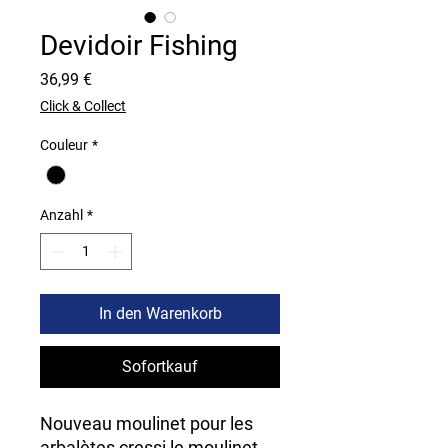
Devidoir Fishing
Preis
36,99 €
Click & Collect
Couleur
*
Anzahl
*
In den Warenkorb
Sofortkauf
Nouveau moulinet pour les
arbalètes cressi le moulinet