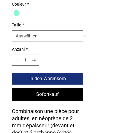
Couleur
*
Taille
*
Anzahl
*
In den Warenkorb
Sofortkauf
Combinaison une pièce pour
adultes, en néoprène de 2
mm d'épaisseur (devant et
dos) et élasthanne (côtés,