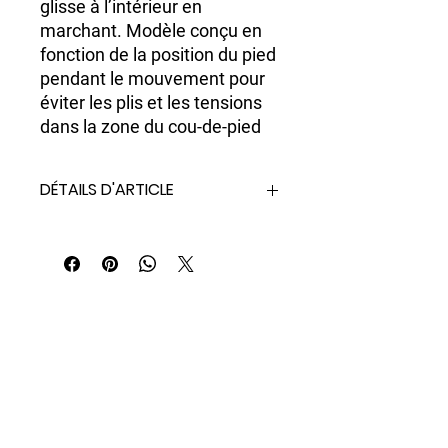
glisse à l’intérieur en
marchant. Modèle conçu en
fonction de la position du pied
pendant le mouvement pour
éviter les plis et les tensions
dans la zone du cou-de-pied
DÉTAILS D'ARTICLE
Chaussons thermiques en néoprène 3
mm