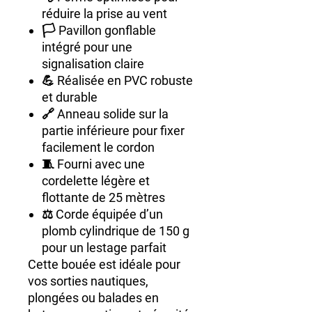
réduire la prise au vent
🏳️ Pavillon gonflable
intégré pour une
signalisation claire
💪 Réalisée en PVC robuste
et durable
🔗 Anneau solide sur la
partie inférieure pour fixer
facilement le cordon
🧵 Fourni avec une
cordelette légère et
flottante de 25 mètres
⚖️ Corde équipée d’un
plomb cylindrique de 150 g
pour un lestage parfait
Cette bouée est idéale pour
vos sorties nautiques,
plongées ou balades en