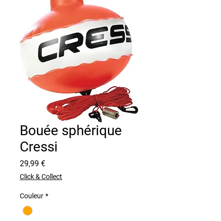
Bouée sphérique
Cressi
Preis
29,99 €
Click & Collect
Couleur
*